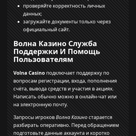
проверяйте корректность личных
данных;
загружайте документы только через
официальный сайт.
Волна Казино Служба
Поддержки И Помощь
Пользователям
Volna Casino
подключает поддержку по
вопросам регистрации, входа, пополнения
счёта, вывода средств и участия в акциях.
Написать обычно можно в онлайн-чат или
на электронную почту.
Запросы игроков
Волна Казино
старается
разбирать оперативно. Перед обращением
подготовьте данные аккаунта и коротко