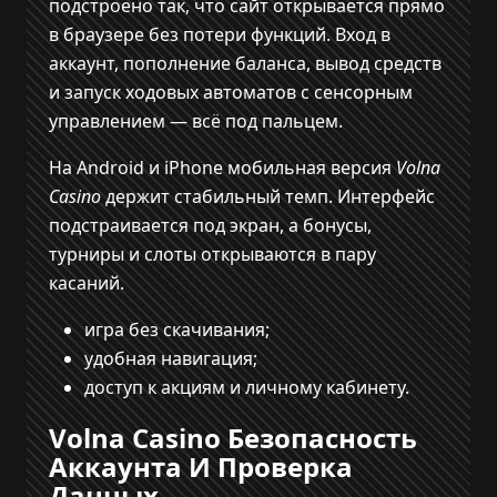
подстроено так, что сайт открывается прямо
в браузере без потери функций. Вход в
аккаунт, пополнение баланса, вывод средств
и запуск ходовых автоматов с сенсорным
управлением — всё под пальцем.
На Android и iPhone мобильная версия
Volna
Casino
держит стабильный темп. Интерфейс
подстраивается под экран, а бонусы,
турниры и слоты открываются в пару
касаний.
игра без скачивания;
удобная навигация;
доступ к акциям и личному кабинету.
Volna Casino Безопасность
Аккаунта И Проверка
Данных